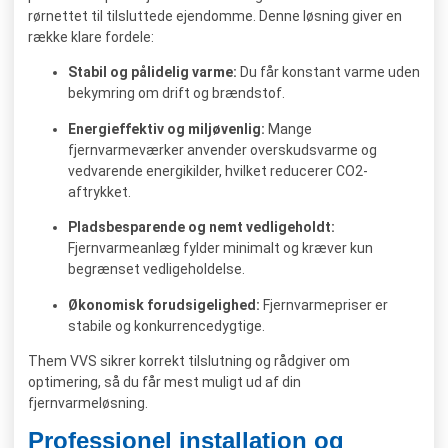
rørnettet til tilsluttede ejendomme. Denne løsning giver en
række klare fordele:
Stabil og pålidelig varme:
Du får konstant varme uden
bekymring om drift og brændstof.
Energieffektiv og miljøvenlig:
Mange
fjernvarmeværker anvender overskudsvarme og
vedvarende energikilder, hvilket reducerer CO2-
aftrykket.
Pladsbesparende og nemt vedligeholdt:
Fjernvarmeanlæg fylder minimalt og kræver kun
begrænset vedligeholdelse.
Økonomisk forudsigelighed:
Fjernvarmepriser er
stabile og konkurrencedygtige.
Them VVS sikrer korrekt tilslutning og rådgiver om
optimering, så du får mest muligt ud af din
fjernvarmeløsning.
Professionel installation og