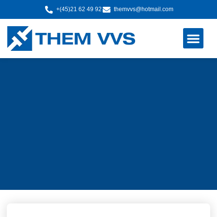
+(45)21 62 49 92
themvvs@hotmail.com