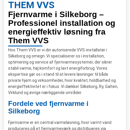
THEM VVS
Fjernvarme i Silkeborg –
Professionel installation og
energieffektiv løsning fra
Them VVS
Hos Them VVS er vi din autoriserede VVS-installatør i
Silkeborg og omegn. Vi specialiserer os i installation,
optimering og service af fjernvarmesystemer, der sikrer
stabil varme, høj komfort og lavt energiforbrug. Vores
ekspertise gør os i stand til at levere løsninger til både
private hjem og virksomheder, hvor kvalitet, holdbarhed og
energieffektivitet er i fokus. Vi dækker Silkeborg, Ry, Galten,
Virklund og øvrige nærliggende områder.
Fordele ved fjernvarme i
Silkeborg
Fjernvarme er en central varmeløsning, hvor varmt vand
produceres på et fjernvarmeværk og distribueres via