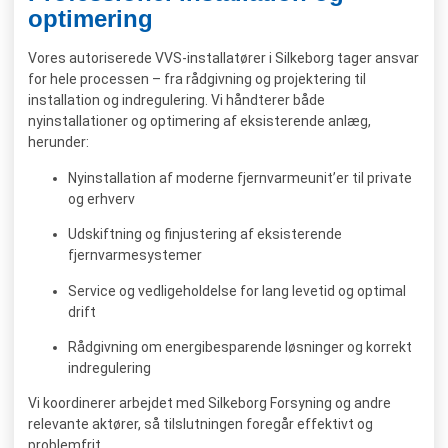
optimering
Vores autoriserede VVS-installatører i Silkeborg tager ansvar
for hele processen – fra rådgivning og projektering til
installation og indregulering. Vi håndterer både
nyinstallationer og optimering af eksisterende anlæg,
herunder:
Nyinstallation af moderne fjernvarmeunit’er til private
og erhverv
Udskiftning og finjustering af eksisterende
fjernvarmesystemer
Service og vedligeholdelse for lang levetid og optimal
drift
Rådgivning om energibesparende løsninger og korrekt
indregulering
Vi koordinerer arbejdet med Silkeborg Forsyning og andre
relevante aktører, så tilslutningen foregår effektivt og
problemfrit.