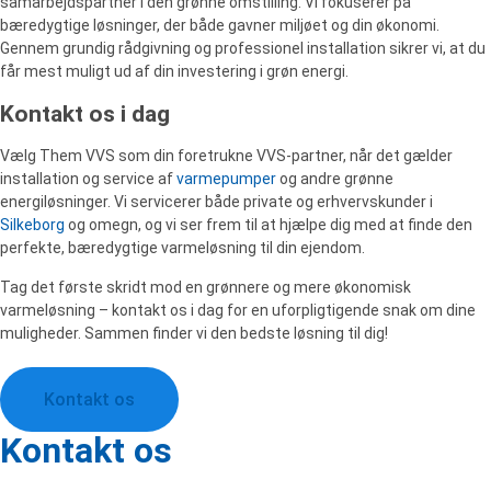
samarbejdspartner i den grønne omstilling. Vi fokuserer på
bæredygtige løsninger, der både gavner miljøet og din økonomi.
Gennem grundig rådgivning og professionel installation sikrer vi, at du
får mest muligt ud af din investering i grøn energi.
Kontakt os i dag
Vælg Them VVS som din foretrukne VVS-partner, når det gælder
installation og service af
varmepumper
og andre grønne
energiløsninger. Vi servicerer både private og erhvervskunder i
Silkeborg
og omegn, og vi ser frem til at hjælpe dig med at finde den
perfekte, bæredygtige varmeløsning til din ejendom.
Tag det første skridt mod en grønnere og mere økonomisk
varmeløsning – kontakt os i dag for en uforpligtigende snak om dine
muligheder. Sammen finder vi den bedste løsning til dig!
Kontakt os
Kontakt os