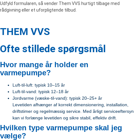
Udfyld formularen, så vender Them VVS hurtigt tilbage med
rådgivning eller et uforpligtende tilbud.
THEM VVS
Ofte stillede spørgsmål
Hvor mange år holder en
varmepumpe?
Luft-til-luft: typisk 10–15 år
Luft-til-vand: typisk 12–18 år
Jordvarme (væske-til-vand): typisk 20–25+ år
Levetiden afhænger af korrekt dimensionering, installation,
driftstimer og regelmæssig service. Med årligt serviceeftersyn
kan vi forlænge levetiden og sikre stabil, effektiv drift.
Hvilken type varmepumpe skal jeg
vælge?