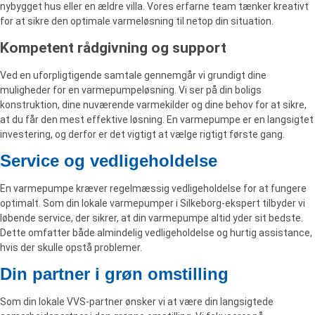
nybygget hus eller en ældre villa. Vores erfarne team tænker kreativt
for at sikre den optimale varmeløsning til netop din situation.
Kompetent rådgivning og support
Ved en uforpligtigende samtale gennemgår vi grundigt dine
muligheder for en varmepumpeløsning. Vi ser på din boligs
konstruktion, dine nuværende varmekilder og dine behov for at sikre,
at du får den mest effektive løsning. En varmepumpe er en langsigtet
investering, og derfor er det vigtigt at vælge rigtigt første gang.
Service og vedligeholdelse
En varmepumpe kræver regelmæssig vedligeholdelse for at fungere
optimalt. Som din lokale varmepumper i Silkeborg-ekspert tilbyder vi
løbende service, der sikrer, at din varmepumpe altid yder sit bedste.
Dette omfatter både almindelig vedligeholdelse og hurtig assistance,
hvis der skulle opstå problemer.
Din partner i grøn omstilling
Som din lokale VVS-partner ønsker vi at være din langsigtede